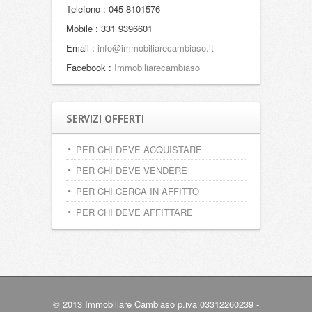
Telefono : 045 8101576
Mobile : 331 9396601
Email :
info@immobiliarecambiaso.it
Facebook :
Immobiliarecambiaso
SERVIZI OFFERTI
PER CHI DEVE ACQUISTARE
PER CHI DEVE VENDERE
PER CHI CERCA IN AFFITTO
PER CHI DEVE AFFITTARE
© 2013 Immobiliare Cambiaso p.iva 03312260239 -