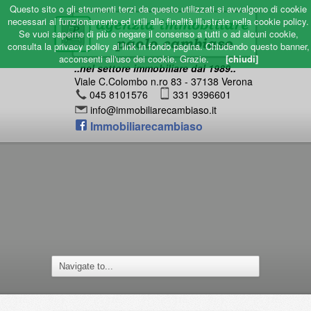
Questo sito o gli strumenti terzi da questo utilizzati si avvalgono di cookie
necessari al funzionamento ed utili alle finalità illustrate nella cookie policy.
Se vuoi saperne di più o negare il consenso a tutti o ad alcuni cookie,
consulta la privacy policy al link in fondo pagina. Chiudendo questo banner,
acconsenti all'uso dei cookie. Grazie.
[chiudi]
..nel settore immobiliare dal 1989..
Viale C.Colombo n.ro 83 - 37138 Verona
045 8101576
331 9396601
info@immobiliarecambiaso.it
Immobiliarecambiaso