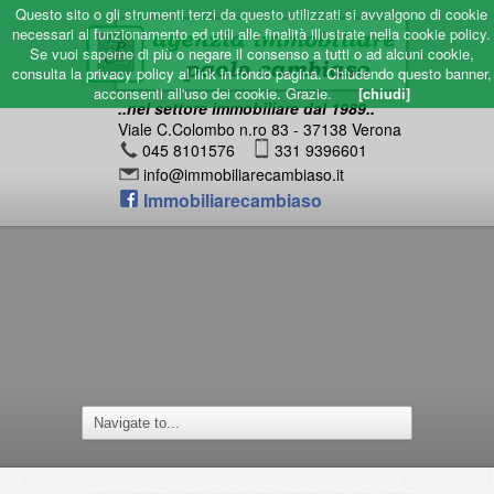
Questo sito o gli strumenti terzi da questo utilizzati si avvalgono di cookie
necessari al funzionamento ed utili alle finalità illustrate nella cookie policy.
Se vuoi saperne di più o negare il consenso a tutti o ad alcuni cookie,
consulta la privacy policy al link in fondo pagina. Chiudendo questo banner,
acconsenti all'uso dei cookie. Grazie.
[chiudi]
..nel settore immobiliare dal 1989..
Viale C.Colombo n.ro 83 - 37138 Verona
045 8101576
331 9396601
info@immobiliarecambiaso.it
Immobiliarecambiaso