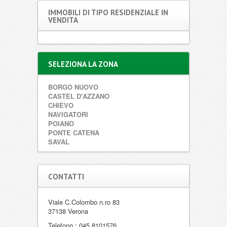
IMMOBILI DI TIPO RESIDENZIALE IN
VENDITA
SELEZIONA LA ZONA
BORGO NUOVO
CASTEL D'AZZANO
CHIEVO
NAVIGATORI
POIANO
PONTE CATENA
SAVAL
CONTATTI
Viale C.Colombo n.ro 83
37138 Verona
Telefono : 045 8101576