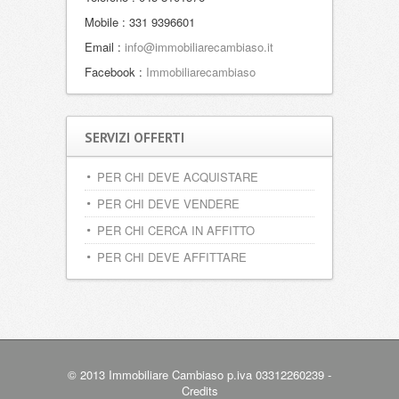
Mobile : 331 9396601
Email :
info@immobiliarecambiaso.it
Facebook :
Immobiliarecambiaso
SERVIZI OFFERTI
PER CHI DEVE ACQUISTARE
PER CHI DEVE VENDERE
PER CHI CERCA IN AFFITTO
PER CHI DEVE AFFITTARE
© 2013 Immobiliare Cambiaso p.iva 03312260239 -
Credits